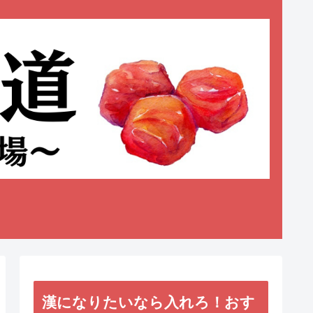
漢になりたいなら入れろ！おす