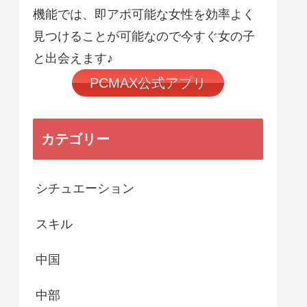
機能では、即アポ可能な女性を効率よく
見つけることが可能なので今すぐ女の子
と出会えます♪
PCMAX公式アプリ
カテゴリー
シチュエーション
スキル
中国
中部