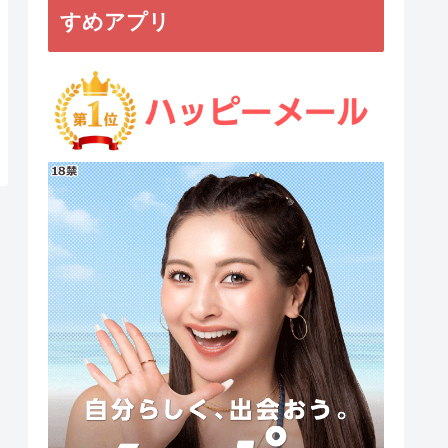
すめアプリ