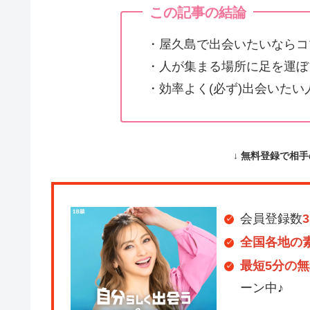
この記事の結論
・屋久島で出会いたいならコ
・人が集まる場所に足を運ぼ
・効率よく(必ず)出会いた
↓ 無料登録で相
会員登録数
全国各地の
最短5分の無
ーン中♪