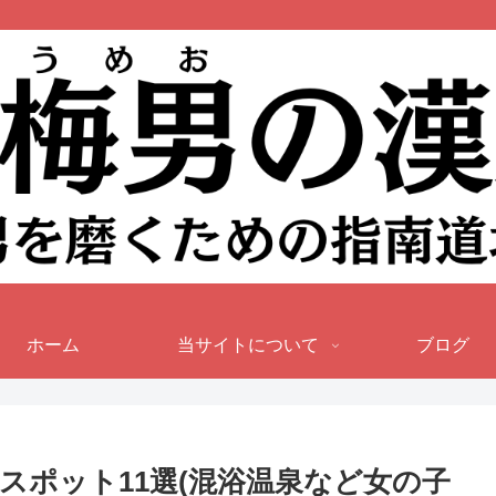
ホーム
当サイトについて
ブログ
スポット11選(混浴温泉など女の子