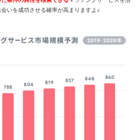
った条件の異性を検索できる
マッチングサービスを活
会いを成功させる確率が高まりますよ♪