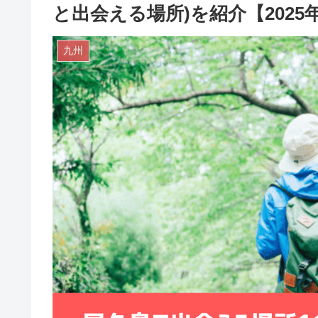
と出会える場所)を紹介【2025
九州