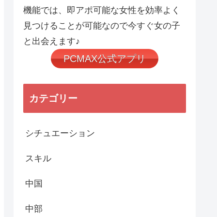
機能では、即アポ可能な女性を効率よく
見つけることが可能なので今すぐ女の子
と出会えます♪
PCMAX公式アプリ
カテゴリー
シチュエーション
スキル
中国
中部