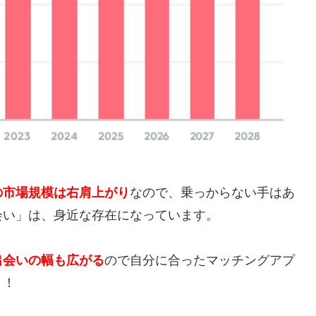
の市場規模は右肩上がり
なので、乗っからない手はあ
会い」は、身近な存在になっています。
出会いの幅も広がる
ので自分に合ったマッチングアプ
う！