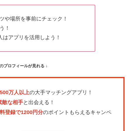
ツや場所を事前にチェック！
う！
い人はアプリを活用しよう！
手のプロフィールが見れる ↓
3500万人以上
の大手マッチングアプリ！
素敵な相手
と出会える！
料登録で1200円分
のポイントもらえるキャンペ