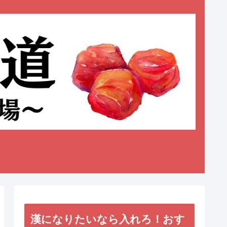
漢になりたいなら入れろ！おす