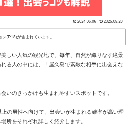
2024.06.06
2025.09.28
ン(R18)が含まれています。
が美しい人気の観光地で、毎年、自然が織りなす絶景
訪れる人の中には、「屋久島で素敵な相手に出会えな
出会いのきっかけも生まれやすいスポットです。
以上の男性へ向けて、出会いが生まれる確率が高い理
る場所をそれぞれ詳しく紹介します。