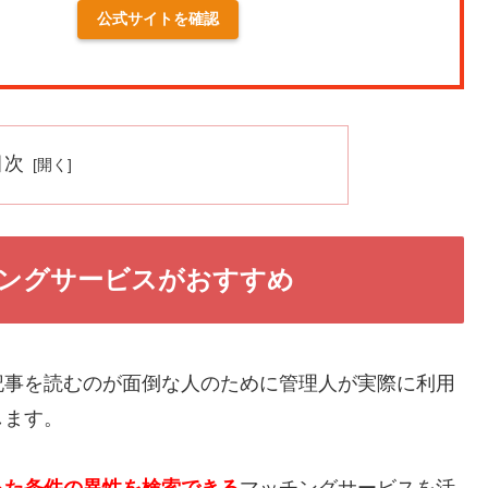
公式サイトを確認
目次
ングサービスがおすすめ
記事を読むのが面倒な人のために管理人が実際に利用
します。