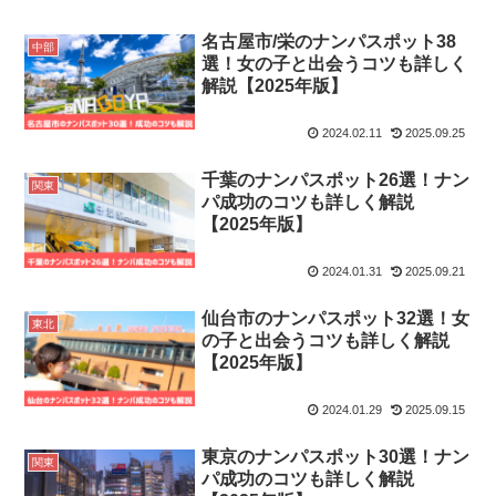
名古屋市/栄のナンパスポット38
中部
選！女の子と出会うコツも詳しく
解説【2025年版】
2024.02.11
2025.09.25
千葉のナンパスポット26選！ナン
関東
パ成功のコツも詳しく解説
【2025年版】
2024.01.31
2025.09.21
仙台市のナンパスポット32選！女
東北
の子と出会うコツも詳しく解説
【2025年版】
2024.01.29
2025.09.15
東京のナンパスポット30選！ナン
関東
パ成功のコツも詳しく解説