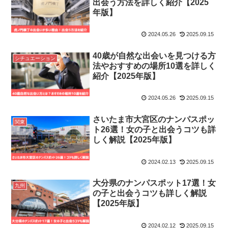
出会う方法を詳しく紹介【2025
年版】
2024.05.26
2025.09.15
40歳が自然な出会いを見つける方
シチュエーション
法やおすすめの場所10選を詳しく
紹介【2025年版】
2024.05.26
2025.09.15
さいたま市大宮区のナンパスポッ
関東
ト26選！女の子と出会うコツも詳
しく解説【2025年版】
2024.02.13
2025.09.15
大分県のナンパスポット17選！女
九州
の子と出会うコツも詳しく解説
【2025年版】
2024.02.12
2025.09.15