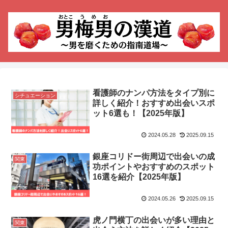
看護師のナンパ方法をタイプ別に
シチュエーション
詳しく紹介！おすすめ出会いスポ
ット6選も！【2025年版】
2024.05.28
2025.09.15
銀座コリドー街周辺で出会いの成
関東
功ポイントやおすすめのスポット
16選を紹介【2025年版】
2024.05.26
2025.09.15
虎ノ門横丁の出会いが多い理由と
関東